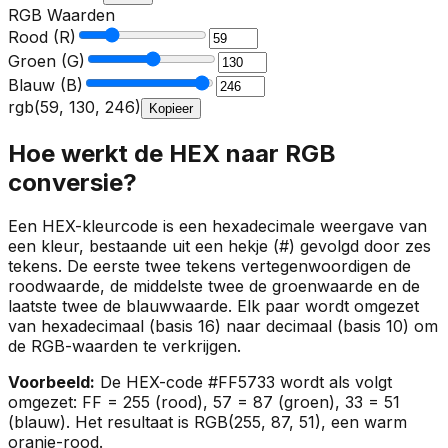
RGB Waarden
Rood (R)
Groen (G)
Blauw (B)
rgb(
59
,
130
,
246
)
Kopieer
Hoe werkt de HEX naar RGB
conversie?
Een HEX-kleurcode is een hexadecimale weergave van
een kleur, bestaande uit een hekje (#) gevolgd door zes
tekens. De eerste twee tekens vertegenwoordigen de
roodwaarde, de middelste twee de groenwaarde en de
laatste twee de blauwwaarde. Elk paar wordt omgezet
van hexadecimaal (basis 16) naar decimaal (basis 10) om
de RGB-waarden te verkrijgen.
Voorbeeld:
De HEX-code #FF5733 wordt als volgt
omgezet: FF = 255 (rood), 57 = 87 (groen), 33 = 51
(blauw). Het resultaat is RGB(255, 87, 51), een warm
oranje-rood.