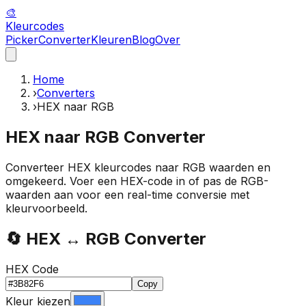
🎨
Kleur
codes
Picker
Converter
Kleuren
Blog
Over
Home
›
Converters
›
HEX naar RGB
HEX naar RGB Converter
Converteer HEX kleurcodes naar RGB waarden en
omgekeerd. Voer een HEX-code in of pas de RGB-
waarden aan voor een real-time conversie met
kleurvoorbeeld.
🔄 HEX ↔ RGB Converter
HEX Code
Copy
Kleur kiezen