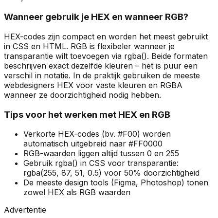
Wanneer gebruik je HEX en wanneer RGB?
HEX-codes zijn compact en worden het meest gebruikt
in CSS en HTML. RGB is flexibeler wanneer je
transparantie wilt toevoegen via rgba(). Beide formaten
beschrijven exact dezelfde kleuren – het is puur een
verschil in notatie. In de praktijk gebruiken de meeste
webdesigners HEX voor vaste kleuren en RGBA
wanneer ze doorzichtigheid nodig hebben.
Tips voor het werken met HEX en RGB
Verkorte HEX-codes (bv. #F00) worden
automatisch uitgebreid naar #FF0000
RGB-waarden liggen altijd tussen 0 en 255
Gebruik rgba() in CSS voor transparantie:
rgba(255, 87, 51, 0.5) voor 50% doorzichtigheid
De meeste design tools (Figma, Photoshop) tonen
zowel HEX als RGB waarden
Advertentie