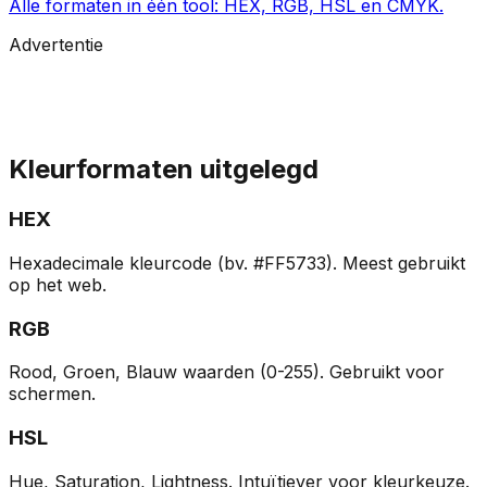
Alle formaten in één tool: HEX, RGB, HSL en CMYK.
Advertentie
Kleurformaten uitgelegd
HEX
Hexadecimale kleurcode (bv. #FF5733). Meest gebruikt
op het web.
RGB
Rood, Groen, Blauw waarden (0-255). Gebruikt voor
schermen.
HSL
Hue, Saturation, Lightness. Intuïtiever voor kleurkeuze.