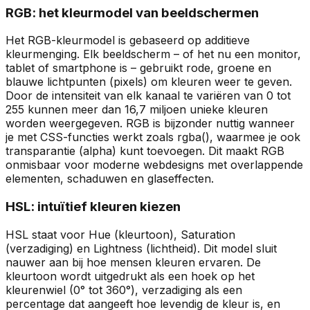
RGB: het kleurmodel van beeldschermen
Het RGB-kleurmodel is gebaseerd op additieve
kleurmenging. Elk beeldscherm – of het nu een monitor,
tablet of smartphone is – gebruikt rode, groene en
blauwe lichtpunten (pixels) om kleuren weer te geven.
Door de intensiteit van elk kanaal te variëren van 0 tot
255 kunnen meer dan 16,7 miljoen unieke kleuren
worden weergegeven. RGB is bijzonder nuttig wanneer
je met CSS-functies werkt zoals rgba(), waarmee je ook
transparantie (alpha) kunt toevoegen. Dit maakt RGB
onmisbaar voor moderne webdesigns met overlappende
elementen, schaduwen en glaseffecten.
HSL: intuïtief kleuren kiezen
HSL staat voor Hue (kleurtoon), Saturation
(verzadiging) en Lightness (lichtheid). Dit model sluit
nauwer aan bij hoe mensen kleuren ervaren. De
kleurtoon wordt uitgedrukt als een hoek op het
kleurenwiel (0° tot 360°), verzadiging als een
percentage dat aangeeft hoe levendig de kleur is, en