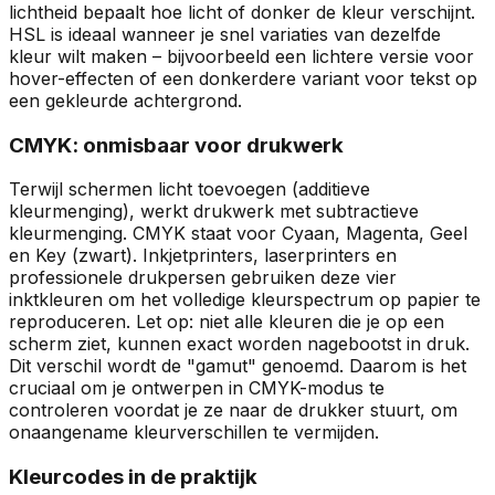
lichtheid bepaalt hoe licht of donker de kleur verschijnt.
HSL is ideaal wanneer je snel variaties van dezelfde
kleur wilt maken – bijvoorbeeld een lichtere versie voor
hover-effecten of een donkerdere variant voor tekst op
een gekleurde achtergrond.
CMYK: onmisbaar voor drukwerk
Terwijl schermen licht toevoegen (additieve
kleurmenging), werkt drukwerk met subtractieve
kleurmenging. CMYK staat voor Cyaan, Magenta, Geel
en Key (zwart). Inkjetprinters, laserprinters en
professionele drukpersen gebruiken deze vier
inktkleuren om het volledige kleurspectrum op papier te
reproduceren. Let op: niet alle kleuren die je op een
scherm ziet, kunnen exact worden nagebootst in druk.
Dit verschil wordt de "gamut" genoemd. Daarom is het
cruciaal om je ontwerpen in CMYK-modus te
controleren voordat je ze naar de drukker stuurt, om
onaangename kleurverschillen te vermijden.
Kleurcodes in de praktijk