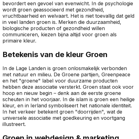
bevordert een gevoel van evenwicht. In de psychologie
wordt groen geassocieerd met gezondheid,
vruchtbaarheid en welvaart. Het is niet toevallig dat geld
in veel landen groen is. Merken die duurzaamheid,
biologische producten of gezondheid willen
communiceren, kiezen bijna altijd voor groen als
primaire kleur.
Betekenis van de kleur
Groen
In de Lage Landen is groen onlosmakelijk verbonden
met natuur en milieu. De Groene partijen, Greenpeace
en het "groene" label voor duurzame producten
hebben deze associatie versterkt. Groen staat ook voor
hoop en nieuw begin – denk aan de eerste groene
scheuten in het voorjaar. In de islam is groen een heilige
kleur, en in Ierland symboliseert het nationale identiteit.
In het verkeer betekent groen "doorrijden", wat de
universele associatie met goedkeuring en voortgang
illustreert.
Groen
in webdesign & marketing