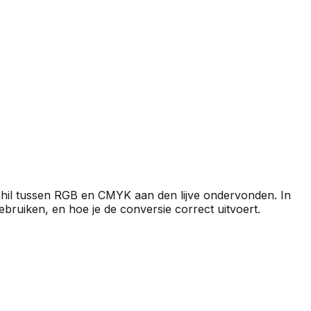
schil tussen RGB en CMYK aan den lijve ondervonden. In
bruiken, en hoe je de conversie correct uitvoert.