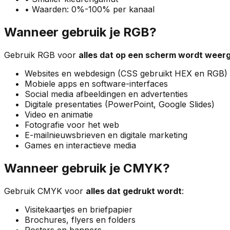
• Waarden: 0%-100% per kanaal
Wanneer gebruik je RGB?
Gebruik RGB voor
alles dat op een scherm wordt wee
Websites en webdesign (CSS gebruikt HEX en RGB)
Mobiele apps en software-interfaces
Social media afbeeldingen en advertenties
Digitale presentaties (PowerPoint, Google Slides)
Video en animatie
Fotografie voor het web
E-mailnieuwsbrieven en digitale marketing
Games en interactieve media
Wanneer gebruik je CMYK?
Gebruik CMYK voor
alles dat gedrukt wordt
:
Visitekaartjes en briefpapier
Brochures, flyers en folders
Posters en banners