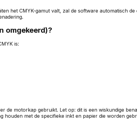
en het CMYK-gamut valt, zal de software automatisch de di
benadering.
en omgekeerd)?
CMYK is:
r de motorkap gebruikt. Let op: dit is een wiskundige ben
g houden met de specifieke inkt en papier die worden gebru