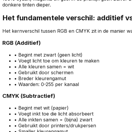
donkere tinten dieper.
Het fundamentele verschil: additief vs
Het kernverschil tussen RGB en CMYK zit in de manier w
RGB (Additief)
• Begint met zwart (geen licht)
• Voegt licht toe om kleuren te maken
• Alle kleuren samen = wit
• Gebruikt door schermen
• Breder kleurengamut
• Waarden: 0-255 per kanaal
CMYK (Subtractief)
• Begint met wit (papier)
• Voegt inkt toe die licht absorbeert
• Alle inkten samen = (bijna) zwart
• Gebruikt door printers/drukpersen
• Smaller kleurengamut