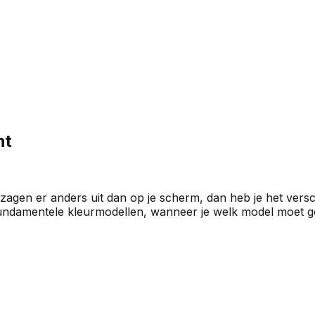
ht
 zagen er anders uit dan op je scherm, dan heb je het ver
e fundamentele kleurmodellen, wanneer je welk model moet ge