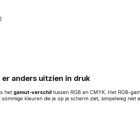
)
r anders uitzien in druk
is het
gamut-verschil
tussen RGB en CMYK. Het RGB-gamut
at sommige kleuren die je op je scherm ziet, simpelweg nie