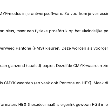
CMYK-modus in je ontwerpsoftware. Zo voorkom je verrassi
dan niets, maar een fysieke proefdruk op het uiteindelijke p
verweeg Pantone (PMS) kleuren. Deze worden als voorgeme
 dan glanzend (coated) papier. Dezelfde CMYK-waarden zien
 als CMYK-waarden (en vaak ook Pantone en HEX). Maak dit v
rformaten.
HEX
(hexadecimaal) is eigenlijk gewoon RGB in e