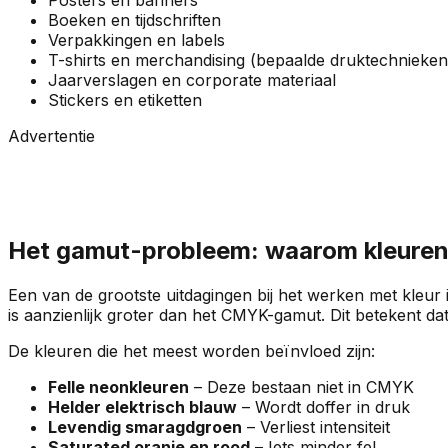
Boeken en tijdschriften
Verpakkingen en labels
T-shirts en merchandising (bepaalde druktechnieken
Jaarverslagen en corporate materiaal
Stickers en etiketten
Advertentie
Het gamut-probleem: waarom kleuren e
Een van de grootste uitdagingen bij het werken met kleur 
is aanzienlijk groter dan het CMYK-gamut. Dit betekent d
De kleuren die het meest worden beïnvloed zijn:
Felle neonkleuren
– Deze bestaan niet in CMYK
Helder elektrisch blauw
– Wordt doffer in druk
Levendig smaragdgroen
– Verliest intensiteit
Saturated oranje en rood
– Iets minder fel