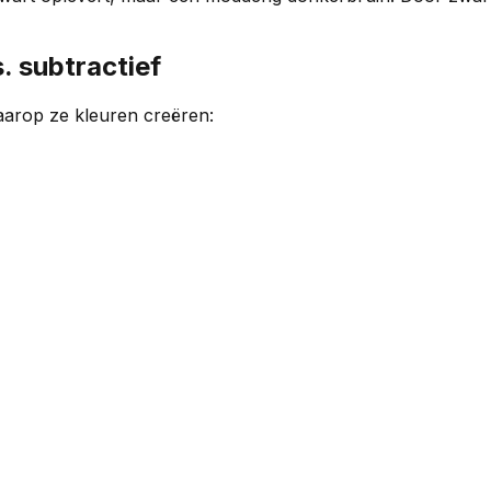
. subtractief
aarop ze kleuren creëren: