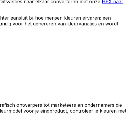
eitsverlies naar elkaar converteren met onze
HEX naar
hter aansluit bij hoe mensen kleuren ervaren: een
andig voor het genereren van kleurvariaties en wordt
grafisch ontwerpers tot marketeers en ondernemers die
e kleurmodel voor je eindproduct, controleer je kleuren met