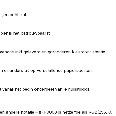
ngen achteraf.
apier is het betrouwbaarst.
ngde inkt geleverd en garanderen kleurconsistentie.
 er anders uit op verschillende papiersoorten.
anaf het begin onderdeel van je huisstijlgids.
en andere notatie – #FF0000 is hetzelfde als RGB(255, 0,