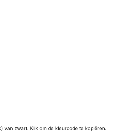
es) van
zwart
. Klik om de kleurcode te kopiëren.