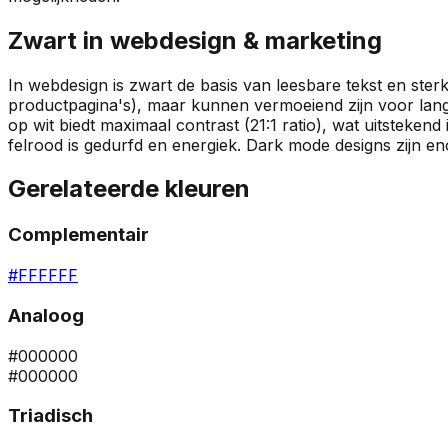
Zwart
in webdesign & marketing
In webdesign is zwart de basis van leesbare tekst en st
productpagina's), maar kunnen vermoeiend zijn voor lang
op wit biedt maximaal contrast (21:1 ratio), wat uitsteken
felrood is gedurfd en energiek. Dark mode designs zijn e
Gerelateerde kleuren
Complementair
#FFFFFF
Analoog
#000000
#000000
Triadisch