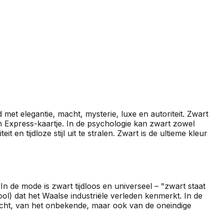
 met elegantie, macht, mysterie, luxe en autoriteit. Zwart
 Express-kaartje. In de psychologie kan zwart zowel
 tijdloze stijl uit te stralen. Zwart is de ultieme kleur
 In de mode is zwart tijdloos en universeel – "zwart staat
l) dat het Waalse industriële verleden kenmerkt. In de
 nacht, van het onbekende, maar ook van de oneindige