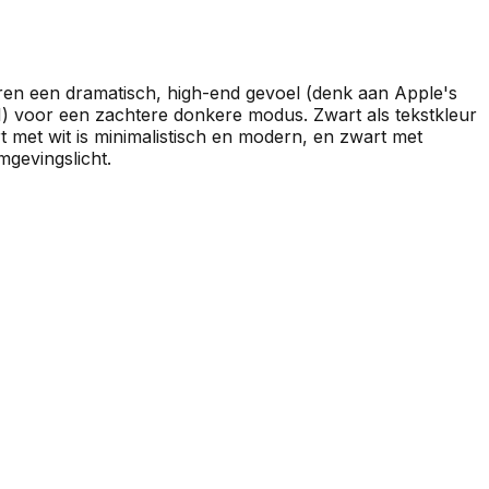
ren een dramatisch, high-end gevoel (denk aan Apple's
1) voor een zachtere donkere modus. Zwart als tekstkleur
rt met wit is minimalistisch en modern, en zwart met
mgevingslicht.